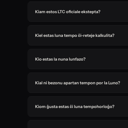
Kiam estos LTC oficiale ekstepta?
Kiel estas luna tempo ĉi-reteje kalkulita?
Kio estas la nuna lunfazo?
Kial ni bezonu apartan tempon por la Luno?
Kiom ĝusta estas ĉi luna tempohorloĝo?