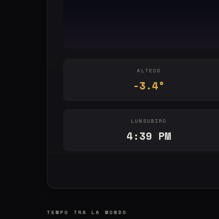
ALTECO
-3.4°
LUNSUBIRO
4:39 PM
TEMPO TRA LA MONDO