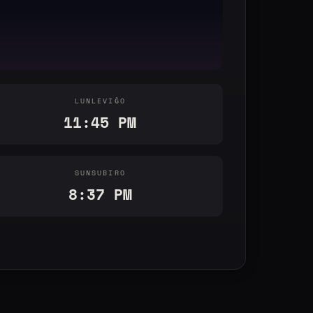
LUNLEVIĜO
11:45 PM
SUNSUBIRO
8:37 PM