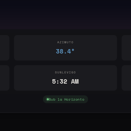
AZIMUTO
38.4°
SUNLEVIGO
5:32 AM
Sub la Horizonto