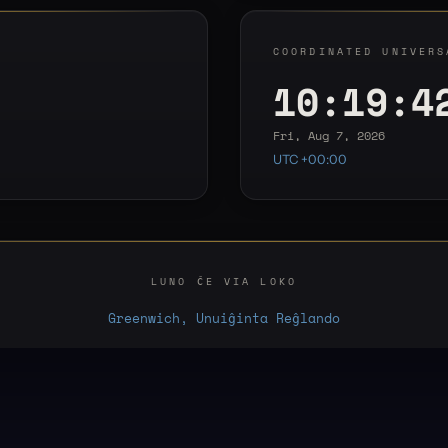
COORDINATED UNIVERS
10:19:4
Fri, Aug 7, 2026
UTC +00:00
LUNO ĈE VIA LOKO
Greenwich, Unuiĝinta Reĝlando