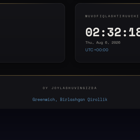
MUVOFIQLASHTIRUVCHI
02:32:1
Thu, Aug 6, 2026
UTC +00:00
OY JOYLASHUVINGIZDA
Greenwich, Birlashgan Qirollik