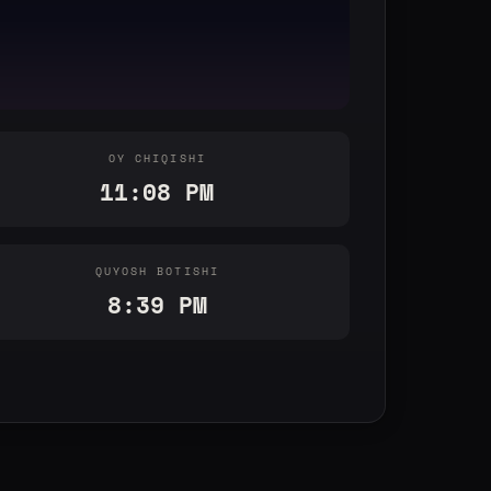
OY CHIQISHI
11:08 PM
QUYOSH BOTISHI
8:39 PM