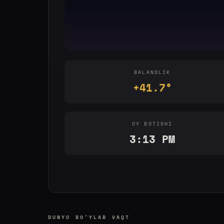
BALANDLIK
+41.7°
OY BOTISHI
3:13 PM
DUNYO BOʻYLAB VAQT