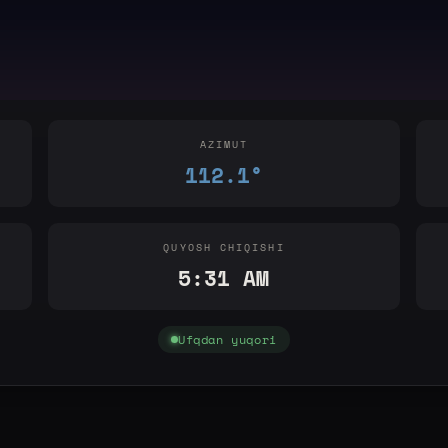
AZIMUT
112.1°
QUYOSH CHIQISHI
5:31 AM
Ufqdan yuqori