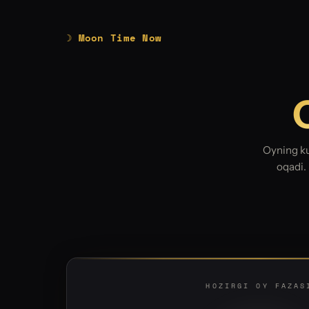
☽ Moon Time Now
Oyning ku
oqadi.
HOZIRGI OY FAZAS