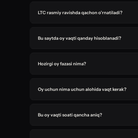
LTC rasmiy ravishda qachon o'rnatiladi?
Bu saytda oy vaqti qanday hisoblanadi?
Hozirgi oy fazasi nima?
Oy uchun nima uchun alohida vaqt kerak?
Bu oy vaqti soati qancha aniq?