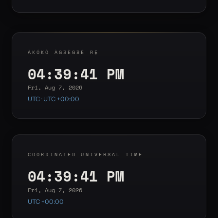
ÀKÓKÒ ÀGBÈGBÈ RẸ
04:39:41 PM
Fri, Aug 7, 2026
UTC · UTC +00:00
COORDINATED UNIVERSAL TIME
04:39:41 PM
Fri, Aug 7, 2026
UTC +00:00