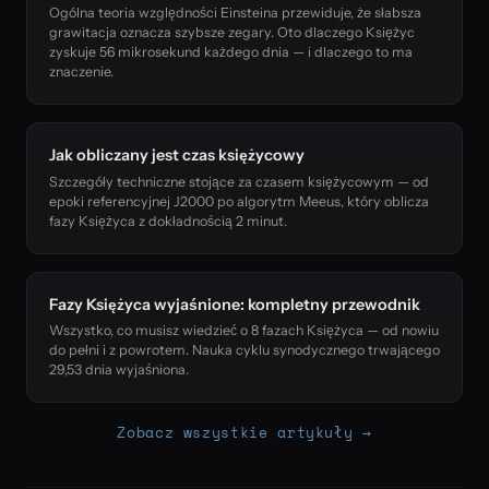
Ogólna teoria względności Einsteina przewiduje, że słabsza
grawitacja oznacza szybsze zegary. Oto dlaczego Księżyc
zyskuje 56 mikrosekund każdego dnia — i dlaczego to ma
znaczenie.
Jak obliczany jest czas księżycowy
Szczegóły techniczne stojące za czasem księżycowym — od
epoki referencyjnej J2000 po algorytm Meeus, który oblicza
fazy Księżyca z dokładnością 2 minut.
Fazy Księżyca wyjaśnione: kompletny przewodnik
Wszystko, co musisz wiedzieć o 8 fazach Księżyca — od nowiu
do pełni i z powrotem. Nauka cyklu synodycznego trwającego
29,53 dnia wyjaśniona.
Zobacz wszystkie artykuły →