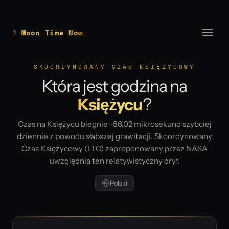
☽ Moon Time Now
SKOORDYNOWANY CZAS KSIĘŻYCOWY
Która jest godzina na
Księżycu
?
Czas na Księżycu biegnie ~56,02 mikrosekund szybciej
dziennie z powodu słabszej grawitacji. Skoordynowany
Czas Księżycowy (LTC) zaproponowany przez NASA
uwzględnia ten relatywistyczny dryf.
Polski