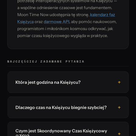
potrzebę interoperacyjnych systemów na Księżycu —
a wspólne odniesienie czasowe jest fundamentem.
Moon Time Now udostępnia tę stronę,
kalendarz faz
Księżyca
oraz
darmowe API
, aby pomóc naukowcom,
programistom i miłośnikom kosmosu odkrywać, jak
pomiar czasu księżycowego wygląda w praktyce.
NAJCZĘŚCIEJ ZADAWANE PYTANIA
Która jest godzina na Księżycu?
Dlaczego czas na Księżycu biegnie szybciej?
Czym jest Skoordynowany Czas Księżycowy