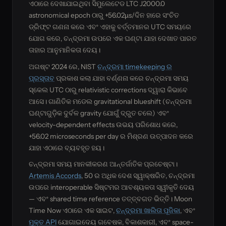
ଏଠାରେ ଦେଖାଯାଇଥିବା ସିମୁଲେଟେଡ LTC J2000.0
astronomical epoch ଠାରୁ +56.02µs/ଦିନ ହାରେ ସଂଚିତ
ଡ୍ରିଫ୍ଟ ଗଣନା କରେ ଏବଂ ଏହାକୁ ବର୍ତ୍ତମାନର UTC ସମୟରେ
ଯୋଗ କରେ, ଚନ୍ଦ୍ରମା ଉପରେ ଏକ ଘଣ୍ଟା ଯାହା ଦେଖାତ ପାରତ
ତାହାର ଆନୁମାନିକତା ଦେୟ।
ଅଗଷ୍ଟ 2024 ରେ, NIST
ଚନ୍ଦ୍ରମା timekeeping ର
ପ୍ରସ୍ତାବ
ପ୍ରକାଶ କଲା ଯାହା ବର୍ଣ୍ଣନା କରେ ଚନ୍ଦ୍ରମା ସମୟ
ସ୍କେଲ UTC ଠାରୁ relativistic corrections ଦ୍ୱାରା କିଭାବେ
ଆସେ। ଗାଣିତିକ ମଡେଲ gravitational blueshift (ଚନ୍ଦ୍ରମା
ଘଣ୍ଟାଗୁଡ଼ିକ ଦୁର୍ବଳ gravity ଯୋଗୁଁ ଦ୍ରୁତ ଚଲେ) ଏବଂ
velocity-dependent effects ଉଭୟ ପରିଶୋଧ କରେ,
+56.02 microseconds per day ର ମିଶ୍ରଣ ଉତ୍ପାଦନ କରେ
ଯାହା ଏଠାରେ ବ୍ୟବହୃତ ହୟ।
ଚନ୍ଦ୍ରମା ସମୟ ମାନକୀକରଣ ଆନ୍ତର୍ଜାତିକ ପ୍ରଚେଷ୍ଟା।
Artemis Accords
, 50 ର ଅଧିକ ଦେଶ ସ୍ୱାକ୍ଷରିତ, ଚନ୍ଦ୍ରମା
ଉପରେ interoperable ସିଷ୍ଟମର ଆବଶ୍ୟକତା ସ୍ୱୀକୃତି ଦେୟ
— ଏବଂ shared time reference ତତ୍ତ୍ବଗତ ଭିତ୍ତି। Moon
Time Now ଏଠାରେ ଏକ ସାଇଟ,
ଚନ୍ଦ୍ରମା ଖାଲିତା ପୂଜିକା
, ଏବଂ
ମୁକ୍ତ API
ଯୋଗାଇଦେୟ ଗବେଷକ, ବିକାଶକାରୀ, ଏବଂ space-